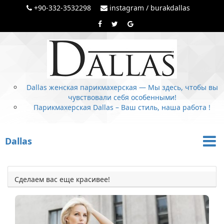
+90-332-3532298
instagram / burakdallas
Dallas женская парикмахерская — Мы здесь, чтобы вы
чувствовали себя особенными!
Парикмахерская Dallas – Ваш стиль, наша работа !
Dallas
Сделаем вас еще красивее!