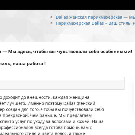
Dallas женская парикмахерская — Мы
Парикмахерская Dallas – Ваш стиль, 
я — Мы здесь, чтобы вы чувствовали себя особенными!
тиль, наша работа !
ло доходит до внешности, каждая женщина
ает лучшего. Именно поэтому Dallas Женский
р создан для того, чтобы вы почувствовали себя
е прекрасной, чем раньше. Мы предлагаем
пектр услуг по уходу за волосами и кожей. Наша
профессионалов всегда готова помочь вам с
деального стиля и цвета волос, а также