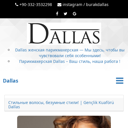
+90-332-3532298
instagram / burakdallas
Dallas женская парикмахерская — Мы здесь, чтобы вы
чувствовали себя особенными!
Парикмахерская Dallas – Ваш стиль, наша работа !
Dallas
Стильные волосы, безумные стили! | Gençlik Kuaförü
Dallas