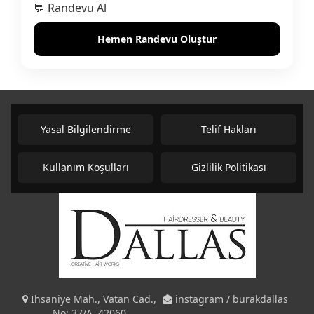
💬 Randevu Al
Hemen Randevu Oluştur
Yasal Bilgilendirme
Telif Hakları
Kullanım Koşulları
Gizlilik Politikası
İhsaniye Mah., Vatan Cad.,
instagram / burakdallas
No: 37/A, 42060