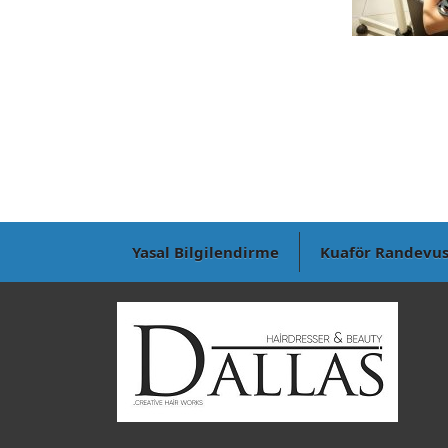
Yasal Bilgilendirme
Kuaför Randevu