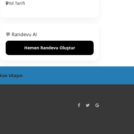
Yol Tarifi
💬 Randevu Al
Hemen Randevu Oluştur
Bize Ulaşın