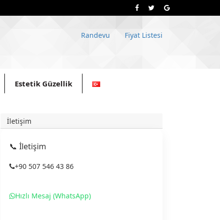
Randevu
Fiyat Listesi
Estetik Güzellik
İletişim
📞 İletişim
+90 507 546 43 86
Hızlı Mesaj (WhatsApp)