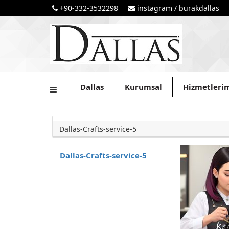
+90-332-3532298
instagram / burakdallas
Dallas
Kurumsal
Hizmetleri
Dallas-Crafts-service-5
Dallas-Crafts-service-5