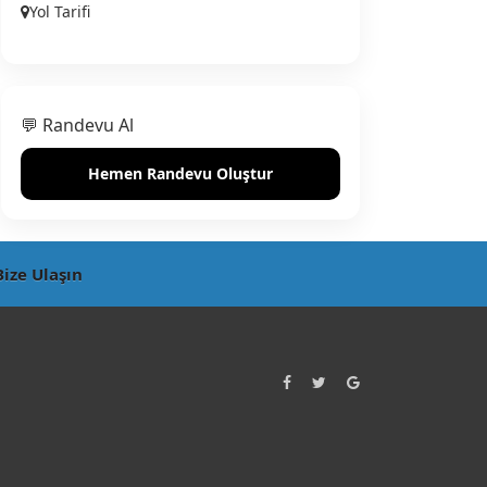
Yol Tarifi
💬 Randevu Al
Hemen Randevu Oluştur
Bize Ulaşın