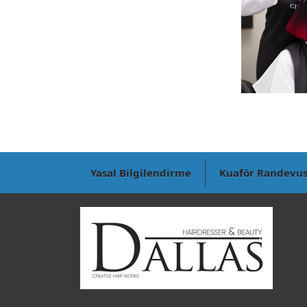
Yasal Bilgilendirme
Kuaför Randevu