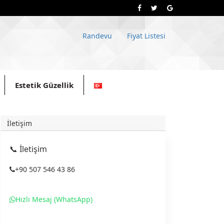
Randevu
Fiyat Listesi
Estetik Güzellik
İletişim
📞 İletişim
+90 507 546 43 86
Hızlı Mesaj (WhatsApp)